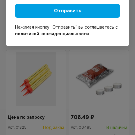
упак
Отправить
Нажимая кнопку “Отправить“ вы соглашаетесь с
В корзину
В корзину
политикой конфиденциальности
706.49
₽
Цена по запросу
Под заказ
В наличии
Арт.
01325
Арт.
00485