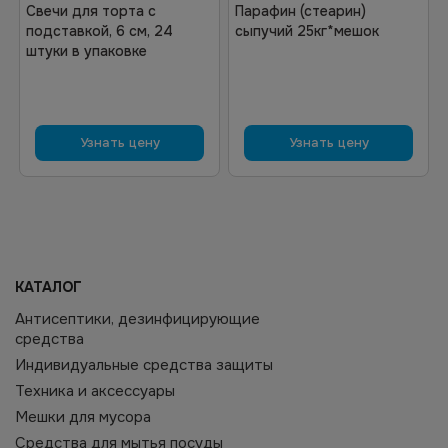
Свечи для торта с
Парафин (стеарин)
подставкой, 6 см, 24
сыпучий 25кг*мешок
штуки в упаковке
Узнать цену
Узнать цену
КАТАЛОГ
Антисептики, дезинфицирующие
средства
Индивидуальные средства защиты
Техника и аксессуары
Мешки для мусора
Средства для мытья посуды