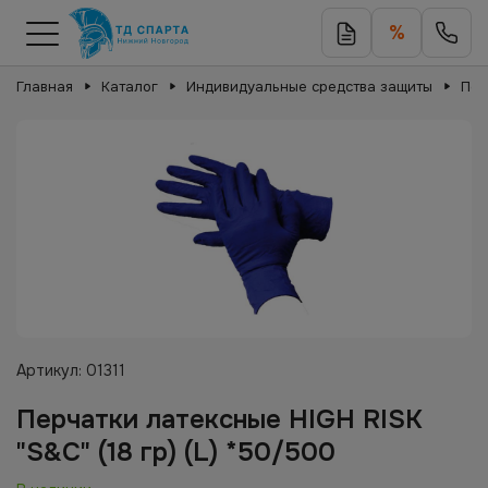
%
Главная
Каталог
Индивидуальные средства защиты
Пер
Артикул:
01311
Перчатки латексные HIGH RISK
"S&C" (18 гр) (L) *50/500