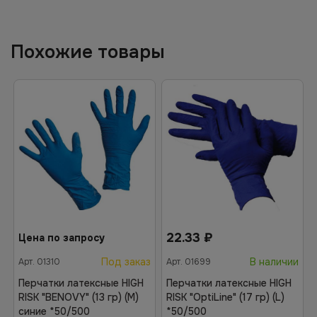
Похожие товары
22.33
₽
Цена по запросу
Под заказ
В наличии
Арт.
01310
Арт.
01699
Перчатки латексные HIGH
Перчатки латексные HIGH
RISK "BENOVY" (13 гр) (M)
RISK "OptiLine" (17 гр) (L)
синие *50/500
*50/500