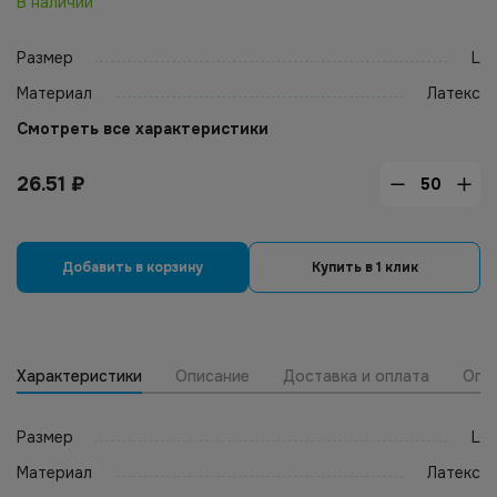
В наличии
Размер
L
Материал
Латекс
Смотреть все характеристики
26.51
₽
Добавить в корзину
Купить в 1 клик
Характеристики
Описание
Доставка и оплата
Опт
Размер
L
Материал
Латекс