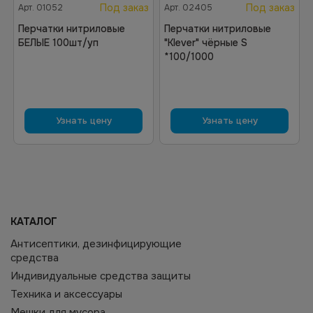
Под заказ
Под заказ
Арт.
01052
Арт.
02405
Перчатки нитриловые
Перчатки нитриловые
БЕЛЫЕ 100шт/уп
"Klever" чёрные S
*100/1000
Узнать цену
Узнать цену
КАТАЛОГ
Антисептики, дезинфицирующие
средства
Индивидуальные средства защиты
Техника и аксессуары
Мешки для мусора