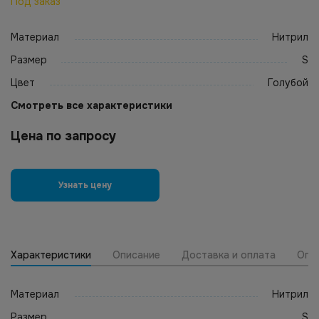
Под заказ
Материал
Нитрил
Размер
S
Цвет
Голубой
Смотреть все характеристики
Цена по запросу
Узнать цену
Характеристики
Описание
Доставка и оплата
Опт
Материал
Нитрил
Размер
S