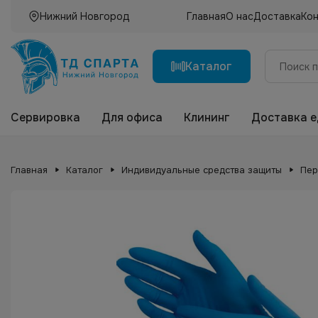
Нижний Новгород
Главная
О нас
Доставка
Ко
Каталог
Сервировка
Для офиса
Клининг
Доставка 
Главная
Каталог
Индивидуальные средства защиты
Пер