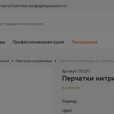
нтакты
Политика конфиденциальности
еды
Профессиональная кухня
Распродажа
чатки
Перчатки нитриловые
Перчатки нитриловые р.L 100пар
Артикул:
00237
Перчатки нитр
В наличии
Размер
Цвет