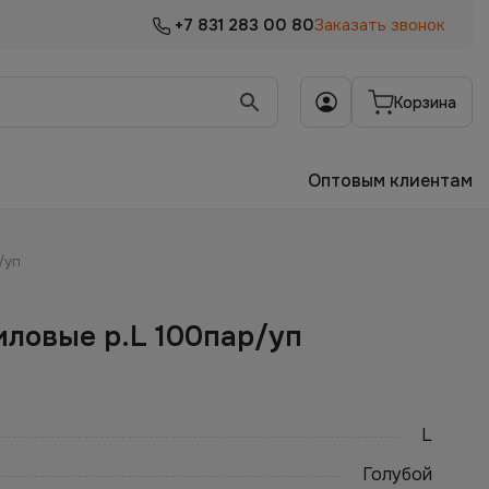
+7 831 283 00 80
Заказать звонок
Корзина
Оптовым клиентам
/уп
иловые р.L 100пар/уп
L
Голубой