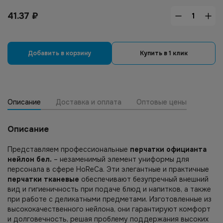
41.37
₽
Добавить в корзину
Купить в 1 клик
Описание
Доставка и оплата
Оптовые цены
Описание
Представляем профессиональные
перчатки официанта
нейлон бел.
– незаменимый элемент униформы для
персонала в сфере HoReCa. Эти элегантные и практичные
перчатки тканевые
обеспечивают безупречный внешний
вид и гигиеничность при подаче блюд и напитков, а также
при работе с деликатными предметами. Изготовленные из
высококачественного нейлона, они гарантируют комфорт
и долговечность, решая проблему поддержания высоких