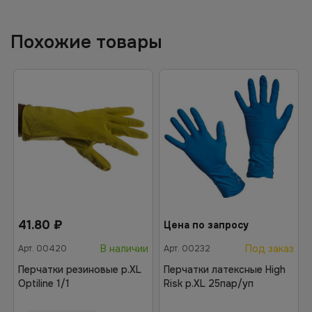
Похожие товары
41.80
₽
Цена по запросу
В наличии
Под заказ
Арт.
00420
Арт.
00232
Перчатки резиновые р.XL
Перчатки латексные High
Optiline 1/1
Risk р.XL 25пар/уп