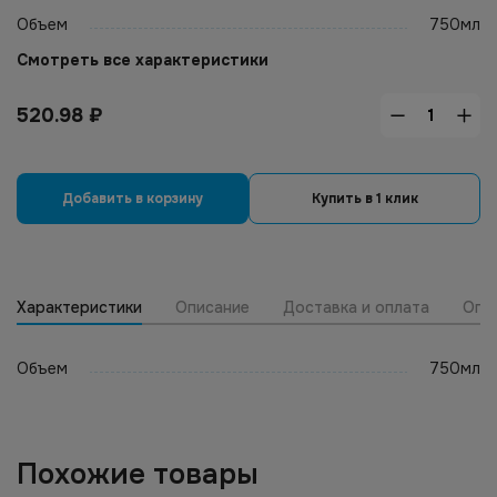
Объем
750мл
Смотреть все характеристики
520.98
₽
Добавить в корзину
Купить в 1 клик
Характеристики
Описание
Доставка и оплата
Опт
Объем
750мл
Похожие товары