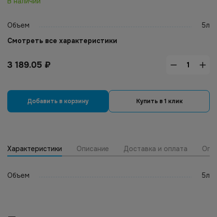
В наличии
Объем
5л
Смотреть все характеристики
3 189.05
₽
Добавить в корзину
Купить в 1 клик
Характеристики
Описание
Доставка и оплата
Опт
Объем
5л