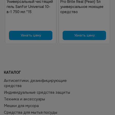
Универсальный чистящий
Pro Brite Real (Реал) 5л
гель Sanfor Universal 10-
универсальное моющее
в-1 750 мл *15
средство
Узнать цену
Узнать цену
КАТАЛОГ
Антисептики, дезинфицирующие
средства
Индивидуальные средства защиты
Техника и аксессуары
Мешки для мусора
Средства для мытья посуды