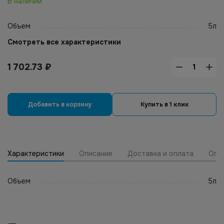
В наличии
Объем
5л
Смотреть все характеристики
1 702.73
₽
Добавить в корзину
Купить в 1 клик
Характеристики
Описание
Доставка и оплата
Опт
Объем
5л