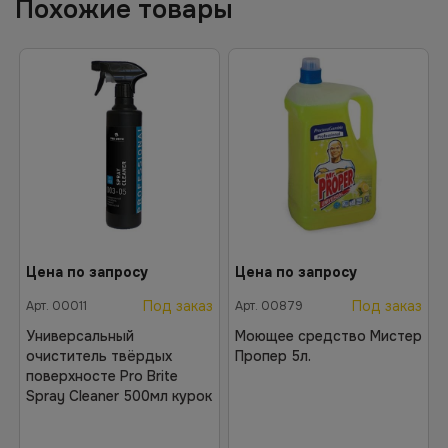
Похожие товары
Цена по запросу
Цена по запросу
Под заказ
Под заказ
Арт.
00011
Арт.
00879
Универсальный
Моющее средство Мистер
очиститель твёрдых
Пропер 5л.
поверхносте Pro Brite
Spray Cleaner 500мл курок