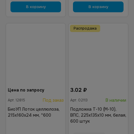
В корзину
В корзину
Распродажа
3.02
₽
Цена по запросу
Под заказ
В наличии
Арт.
12815
Арт.
02113
БиоУП Лоток целлюлоза,
Подложка Т-10 (М-10),
215х160х24 мм, *600
ВПС, 225х135х10 мм, белая,
600 штук