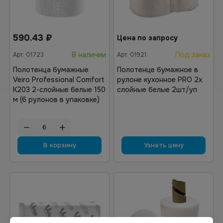
590.43
₽
Цена по запросу
В наличии
Под заказ
Арт.
01723
Арт.
01921
Полотенца бумажные
Полотенце бумажное в
Veiro Professional Comfort
рулоне кухонное PRO 2х
K203 2-слойные белые 150
слойные белые 2шт/уп
м (6 рулонов в упаковке)
В корзину
Узнать цену