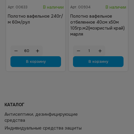
В наличии
В наличии
Арт.
00633
Арт.
00934
Полотно вафельное 240г/
Полотно вафельное
м 60м/рул
отбеленное 40см х50м
105гр.м2(мохристый край)
марля
В корзину
В корзину
КАТАЛОГ
Антисептики, дезинфицирующие
средства
Индивидуальные средства защиты