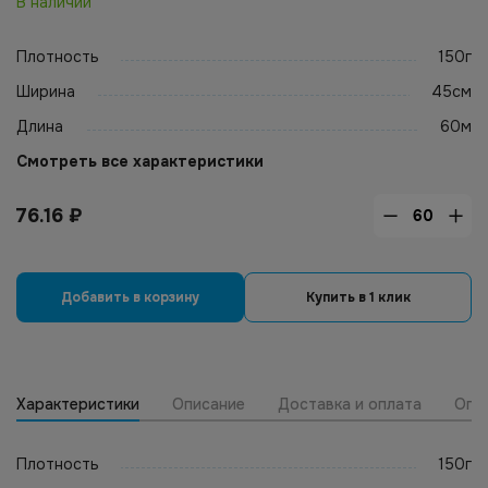
В наличии
Плотность
150г
Ширина
45см
Длина
60м
Смотреть все характеристики
76.16
₽
Добавить в корзину
Купить в 1 клик
Характеристики
Описание
Доставка и оплата
Опт
Плотность
150г