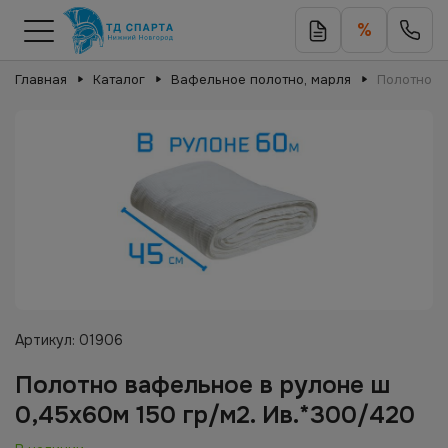
%
Главная
Каталог
Вафельное полотно, марля
Полотно в
Артикул:
01906
Полотно вафельное в рулоне ш
0,45х60м 150 гр/м2. Ив.*300/420