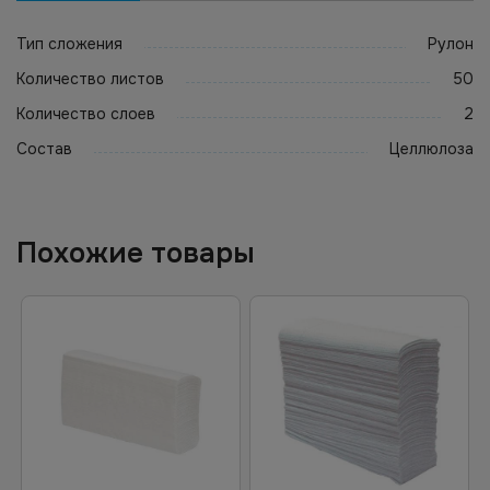
Тип сложения
Рулон
Количество листов
50
Количество слоев
2
Состав
Целлюлоза
Похожие товары