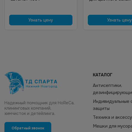
Узнать цену
Узнать цену
КАТАЛОГ
Антисептики,
дезинфицирующи
Индивидуальные 
Надежный помощник для HoReCa,
клининговых компаний,
защиты
химчисток и детейлинга.
Техника и аксесс
Мешки для мусор
Обратный звонок