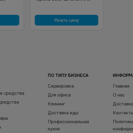
Узнать цену
ПО ТИПУ БИЗНЕСА
ИНФОРМ
Сервировка
Главная
е средства
Для офиса
О нас
средства
Клининг
Доставк
Доставка еды
Контакт
уары
Профессиональная
Политик
а
кухня
конфиде