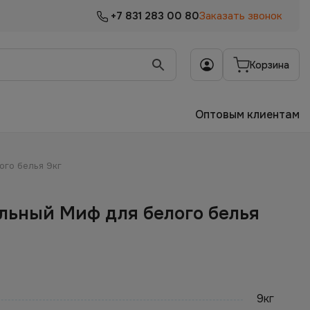
+7 831 283 00 80
Заказать звонок
Корзина
Оптовым клиентам
го белья 9кг
льный Миф для белого белья
9кг