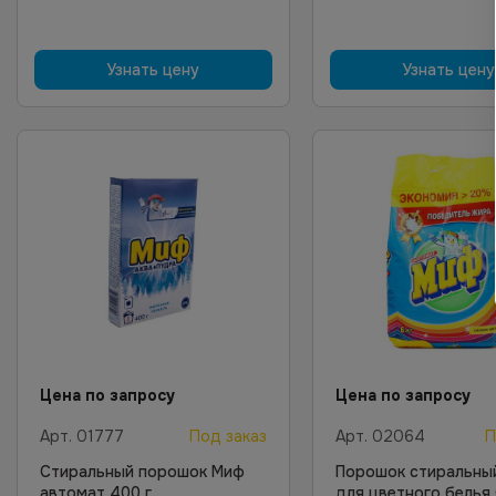
Узнать цену
Узнать цену
Цена по запросу
Цена по запросу
Арт.
01777
Под заказ
Арт.
02064
П
Стиральный порошок Миф
Порошок стиральны
автомат 400 г
для цветного белья 