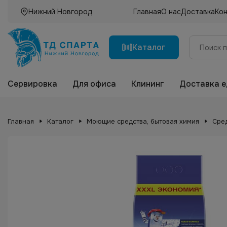
Нижний Новгород
Главная
О нас
Доставка
Ко
Каталог
Сервировка
Для офиса
Клининг
Доставка 
Главная
Каталог
Моющие средства, бытовая химия
Сред