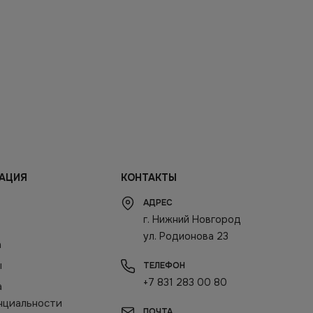
АЦИЯ
КОНТАКТЫ
АДРЕС
г. Нижний Новгород
ул. Родионова 23
а
ы
ТЕЛЕФОН
+7 831 283 00 80
а
нциальности
ПОЧТА