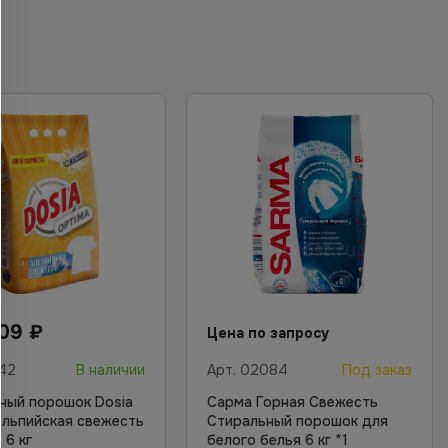
.09
₽
Цена по запросу
42
В наличии
Арт.
02084
Под заказ
ный порошок Dosia
Сарма Горная Свежесть
Альпийская свежесть
Стиральный порошок для
 6 кг
белого белья 6 кг *1