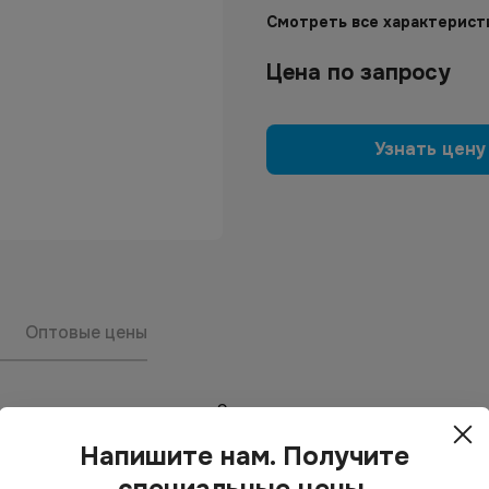
Смотреть все характерист
Цена по запросу
Узнать цену
Оптовые цены
9кг
Напишите нам. Получите
специальные цены.