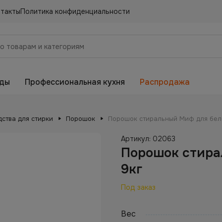
нтакты
Политика конфиденциальности
еды
Профессиональная кухня
Распродажа
ства для стирки
Порошок
Порошок стиральный Миф для бело
Артикул:
02063
Порошок стира
9кг
Под заказ
Вес