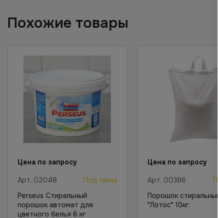
Похожие товары
Цена по запросу
Цена по запросу
Арт.
02048
Под заказ
Арт.
00386
П
Perseus Стиральный
Порошок стиральны
порошок автомат для
"Лотос" 10кг.
цветного белья 6 кг