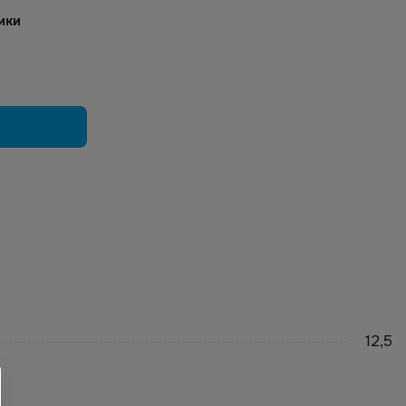
ики
12,5