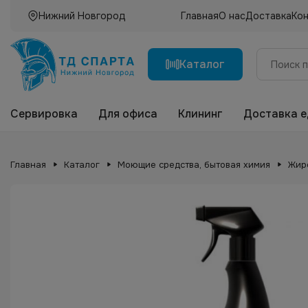
Нижний Новгород
Главная
О нас
Доставка
Ко
Каталог
Сервировка
Для офиса
Клининг
Доставка 
Главная
Каталог
Моющие средства, бытовая химия
Жир