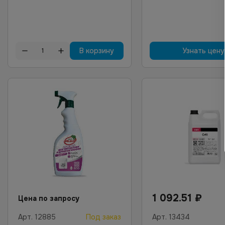
В корзину
Узнать цену
1 092.51
₽
Цена по запросу
Арт.
12885
Под заказ
Арт.
13434