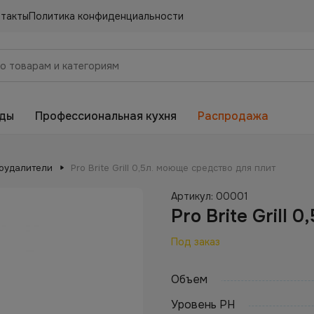
нтакты
Политика конфиденциальности
еды
Профессиональная кухня
Распродажа
оудалители
Pro Brite Grill 0,5л. моюще средство для плит
Артикул:
00001
Pro Brite Grill
Под заказ
Объем
Уровень PH