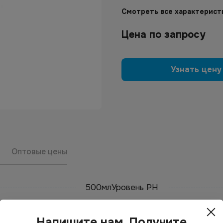
Смотреть все характерист
Цена по запросу
Узнать цену
Оптовые цены
500мл
Уровень PH
Напишите нам. Получите