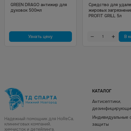
GREEN DRAGO антижир для
Средство для удал
духовок 500мл
жировых загрязнени
PROFIT GRILL 5л
Узнать цену
В к
КАТАЛОГ
Антисептики,
дезинфицирующи
Индивидуальные 
Надежный помощник для HoReCa,
клининговых компаний,
защиты
химчисток и детейлинга.