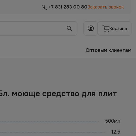
+7 831 283 00 80
Заказать звонок
Корзина
Оптовым клиентам
 0,5л. моюще средство для плит
500мл
12,5