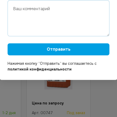
В корзину
Отправить
Нажимая кнопку “Отправить“ вы соглашаетесь с
политикой конфиденциальности
Цена по запросу
1-2 дня
Арт.
00747
Под заказ