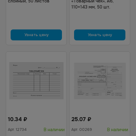
слойный, 50 листов
«Товарный чек», А6,
110×143 мм, 50 шт.
Узнать цену
Узнать цену
10.34
₽
25.07
₽
В наличии
В наличии
Арт.
12734
Арт.
00269