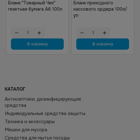
Бланк "Товарный Чек"
Бланк приходного
гезетная бумага А6 100л
кассового ордера 100л/
уп
В корзину
В корзину
КАТАЛОГ
Антисептики, дезинфицирующие
средства
Индивидуальные средства защиты
Техника и аксессуары
Мешки для мусора
Средства для мытья посуды