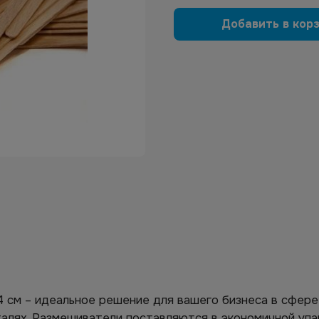
Добавить в кор
 см – идеальное решение для вашего бизнеса в сфере
алях. Размешиватели поставляются в экономичной упа