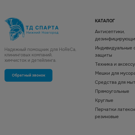
КАТАЛОГ
Антисептики,
дезинфицирующи
Индивидуальные 
Надежный помощник для HoReCa,
клининговых компаний,
защиты
химчисток и детейлинга.
Техника и аксесс
Мешки для мусор
Обратный звонок
Средства для мы
Прямоугольные
Круглые
Перчатки латексн
резиновые