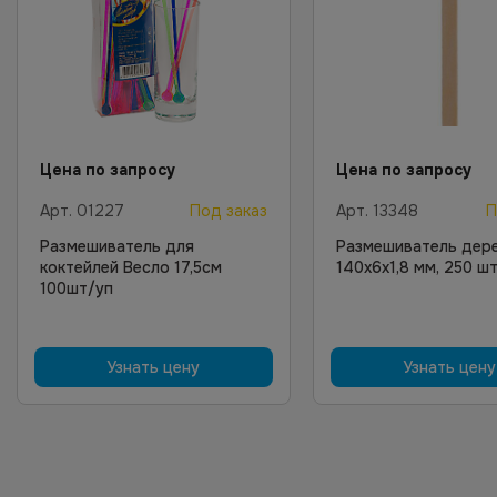
Цена по запросу
Цена по запросу
Арт.
01227
Под заказ
Арт.
13348
П
Размешиватель для
Размешиватель дер
коктейлей Весло 17,5см
140х6х1,8 мм, 250 ш
100шт/уп
Узнать цену
Узнать цену