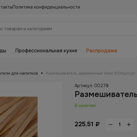
нтакты
Политика конфиденциальности
еды
Профессиональная кухня
Распродажа
тели для напитков
Размешиватель деревянный 14см 1000шт/уп
Артикул:
00278
Размешиватель
В наличии
225.51
₽