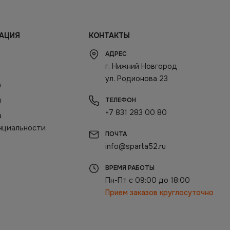
АЦИЯ
КОНТАКТЫ
АДРЕС
г. Нижний Новгород
ул. Родионова 23
а
ы
ТЕЛЕФОН
+7 831 283 00 80
а
нциальности
ПОЧТА
info@sparta52.ru
ВРЕМЯ РАБОТЫ
Пн-Пт с 09:00 до 18:00
Прием заказов круглосуточно