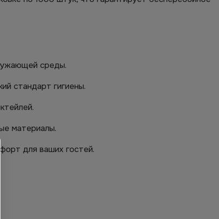
кружающей среды.
ий стандарт гигиены.
ктейлей.
ые материалы.
форт для ваших гостей.