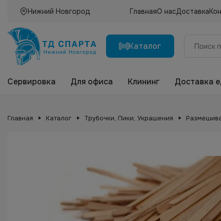
Нижний Новгород
Главная
О нас
Доставка
Ко
Каталог
Сервировка
Для офиса
Клининг
Доставка 
Главная
Каталог
Трубочки, Пики, Украшения
Размешива