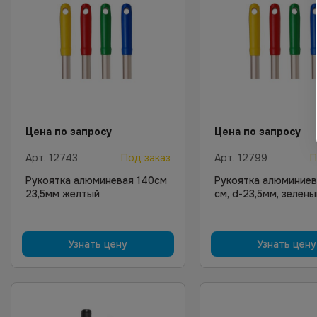
Цена по запросу
Цена по запросу
Арт.
12743
Под заказ
Арт.
12799
П
Рукоятка алюминевая 140см
Рукоятка алюминиев
23,5мм желтый
см, d-23,5мм, зелен
Узнать цену
Узнать цену