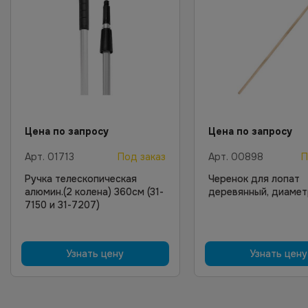
Цена по запросу
Цена по запросу
Арт.
01713
Под заказ
Арт.
00898
П
Ручка телескопическая
Черенок для лопат
алюмин.(2 колена) 360см (31-
деревянный, диамет
7150 и 31-7207)
Узнать цену
Узнать цену