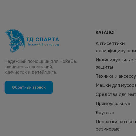
КАТАЛОГ
Антисептики,
дезинфицирующи
Индивидуальные 
Надежный помощник для HoReCa,
клининговых компаний,
защиты
химчисток и детейлинга.
Техника и аксесс
Мешки для мусор
Обратный звонок
Средства для мы
Прямоугольные
Круглые
Перчатки латексн
резиновые