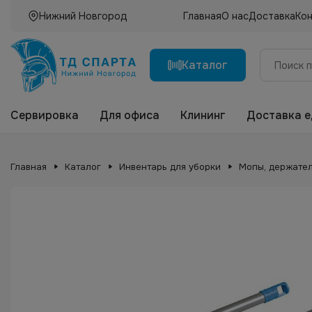
Нижний Новгород
Главная
О нас
Доставка
Ко
Каталог
Сервировка
Для офиса
Клининг
Доставка 
Главная
Каталог
Инвентарь для уборки
Мопы, держател