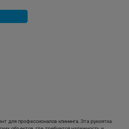
нт для профессионалов клининга. Эта рукоятка
ских объектов, где требуется надежность и