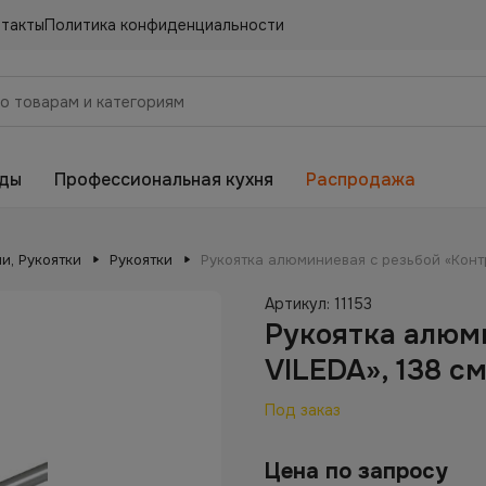
нтакты
Политика конфиденциальности
еды
Профессиональная кухня
Распродажа
и, Рукоятки
Рукоятки
Рукоятка алюминиевая с резьбой «Контр
Артикул:
11153
Рукоятка алюм
VILEDA», 138 с
Под заказ
Цена по запросу