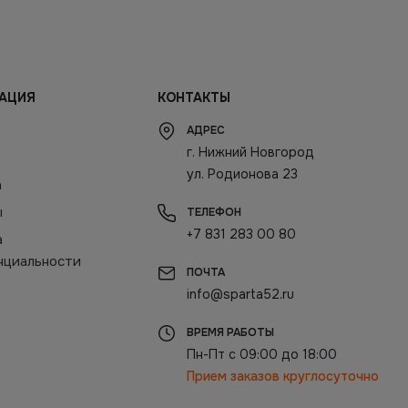
АЦИЯ
КОНТАКТЫ
АДРЕС
г. Нижний Новгород
ул. Родионова 23
а
ы
ТЕЛЕФОН
+7 831 283 00 80
а
нциальности
ПОЧТА
info@sparta52.ru
ВРЕМЯ РАБОТЫ
Пн-Пт с 09:00 до 18:00
Прием заказов круглосуточно