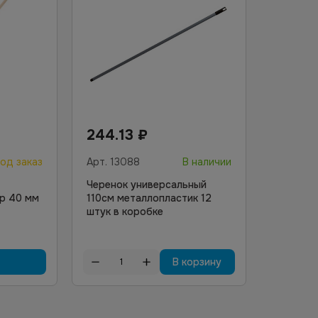
244.13
₽
од заказ
Арт.
13088
В наличии
Черенок универсальный
р 40 мм
110см металлопластик 12
штук в коробке
В корзину