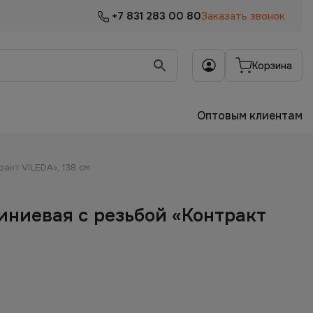
+7 831 283 00 80
Заказать звонок
Корзина
Оптовым клиентам
акт VILEDA», 138 см
иниевая с резьбой «Контракт
м