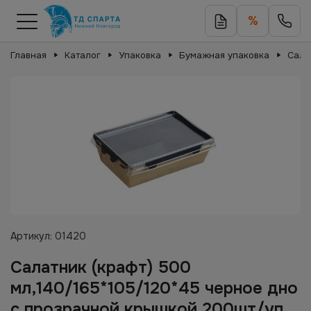
%
Главная
Каталог
Упаковка
Бумажная упаковка
Сала
Артикул:
01420
Салатник (крафт) 500
мл,140/165*105/120*45 черное дно
с прозрачной крышкой 200шт/уп