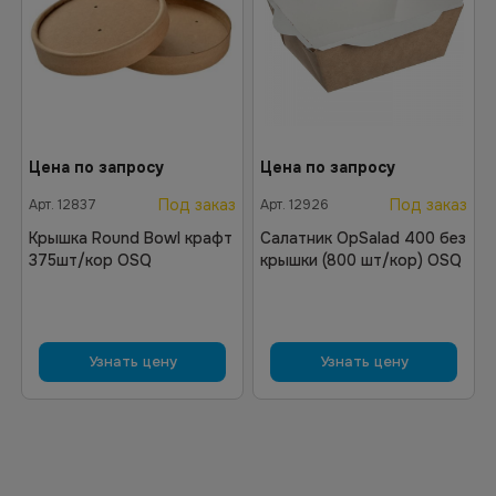
Цена по запросу
Цена по запросу
Под заказ
Под заказ
Арт.
12837
Арт.
12926
Крышка Round Bowl крафт
Салатник OpSalad 400 без
375шт/кор OSQ
крышки (800 шт/кор) OSQ
Узнать цену
Узнать цену