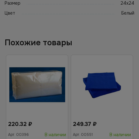
Размер
24х24
Цвет
Белый
Похожие товары
220.32
₽
249.37
₽
В наличии
В наличии
Арт.
00396
Арт.
00551