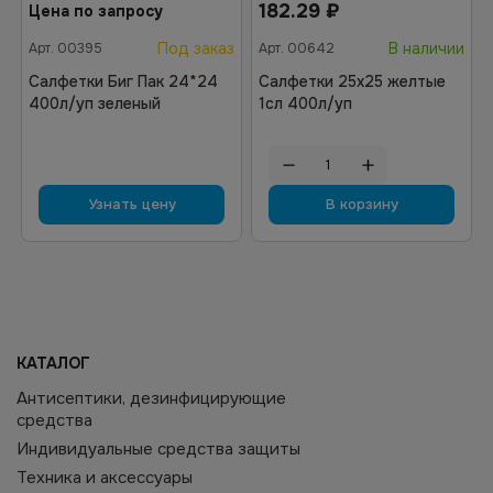
182.29
₽
Цена по запросу
Под заказ
В наличии
Арт.
00395
Арт.
00642
Салфетки Биг Пак 24*24
Салфетки 25х25 желтые
400л/уп зеленый
1сл 400л/уп
Узнать цену
В корзину
КАТАЛОГ
Антисептики, дезинфицирующие
средства
Индивидуальные средства защиты
Техника и аксессуары