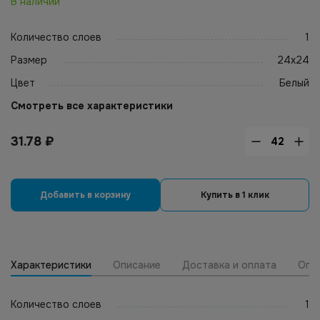
В наличии
Количество слоев
1
Размер
24х24
Цвет
Белый
Смотреть все характеристики
31.78
₽
Добавить в корзину
Купить в 1 клик
Характеристики
Описание
Доставка и оплата
Опт
Количество слоев
1