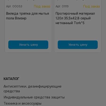
Под заказ
Под заказ
Арт.
00053
Арт.
01119
Виледа тряпка для мытья
Протирочный материал
пола Влизир
120л 35,5x42,8 серый
нетканный Tork*5
Узнать цену
Узнать цену
КАТАЛОГ
Антисептики, дезинфицирующие
средства
Индивидуальные средства защиты
Техника и аксессуары