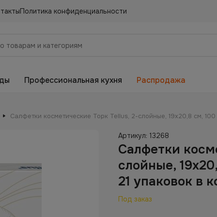
нтакты
Политика конфиденциальности
еды
Профессиональная кухня
Распродажа
Салфетки косметические Торк Tellus, 2-слойные, 19х20,8 см, 100 
Артикул:
13268
Салфетки косме
слойные, 19х20,
21 упаковок в к
Под заказ