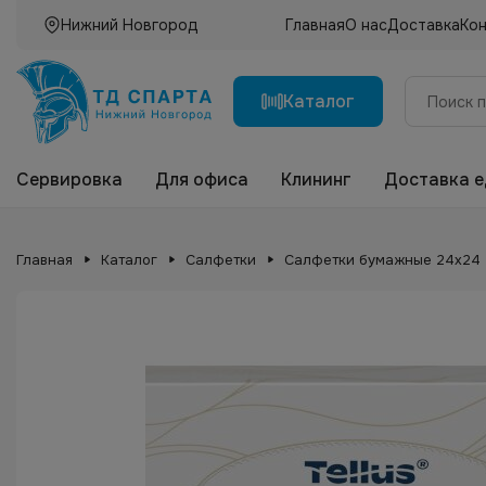
Нижний Новгород
Главная
О нас
Доставка
Ко
Каталог
Сервировка
Для офиса
Клининг
Доставка 
Главная
Каталог
Салфетки
Салфетки бумажные 24х24