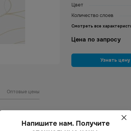
Цвет
Количество слоев
Смотреть все характерист
Цена по запросу
Узнать цену
Оптовые цены
Белый
Количество слоев
Напишите нам. Получите