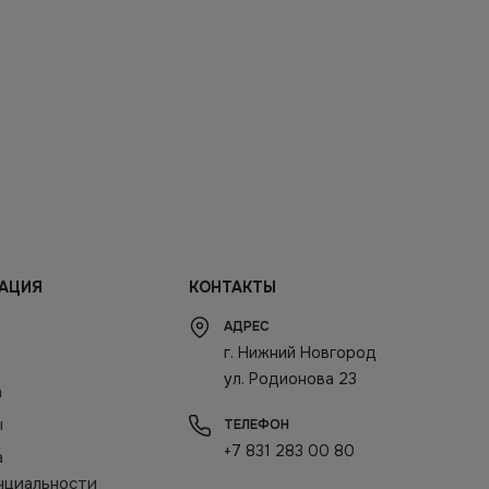
АЦИЯ
КОНТАКТЫ
АДРЕС
г. Нижний Новгород
ул. Родионова 23
а
ы
ТЕЛЕФОН
+7 831 283 00 80
а
нциальности