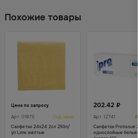
Похожие товары
202.42
₽
Цена по запросу
Арт.
01875
Под заказ
Арт.
12741
В
Салфетки 24х24 2сл 250л/
Салфетки Protissue
уп Lime жёлтые
однослойные белые