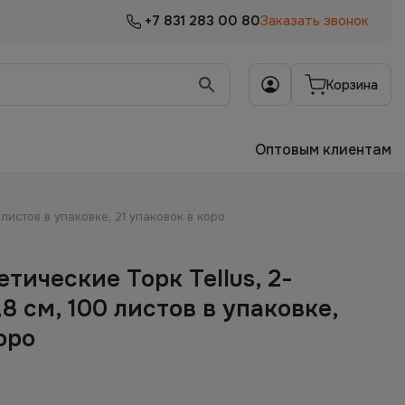
+7 831 283 00 80
Заказать звонок
Корзина
Оптовым клиентам
листов в упаковке, 21 упаковок в коро
тические Торк Tellus, 2-
8 см, 100 листов в упаковке,
оро