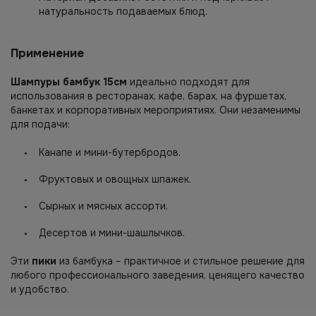
натуральность подаваемых блюд.
Применение
Шампуры бамбук 15см
идеально подходят для
использования в ресторанах, кафе, барах, на фуршетах,
банкетах и корпоративных мероприятиях. Они незаменимы
для подачи:
Канапе и мини-бутербродов.
Фруктовых и овощных шпажек.
Сырных и мясных ассорти.
Десертов и мини-шашлычков.
Эти
пики
из бамбука – практичное и стильное решение для
любого профессионального заведения, ценящего качество
и удобство.