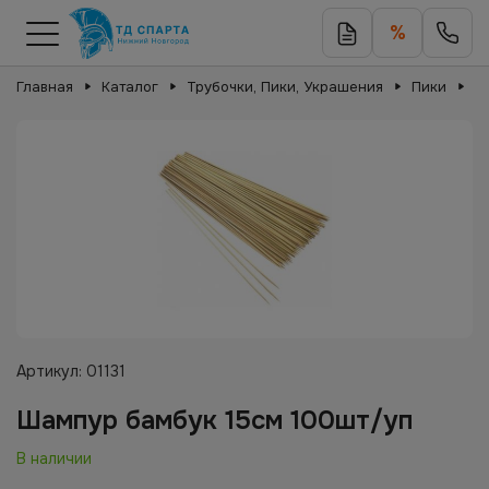
%
Главная
Каталог
Трубочки, Пики, Украшения
Пики
Ш
Артикул:
01131
Шампур бамбук 15см 100шт/уп
В наличии