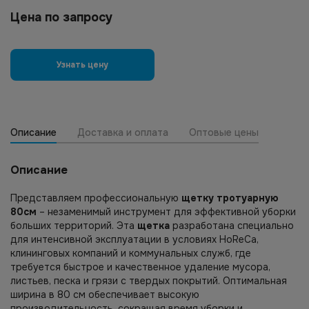
Цена по запросу
Узнать цену
Описание
Доставка и оплата
Оптовые цены
Описание
Представляем профессиональную
щетку тротуарную
80см
– незаменимый инструмент для эффективной уборки
больших территорий. Эта
щетка
разработана специально
для интенсивной эксплуатации в условиях HoReCa,
клининговых компаний и коммунальных служб, где
требуется быстрое и качественное удаление мусора,
листьев, песка и грязи с твердых покрытий. Оптимальная
ширина в 80 см обеспечивает высокую
производительность, сокращая время уборки и