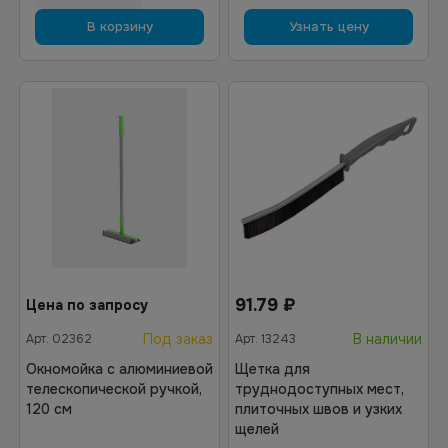
В корзину
Узнать цену
91.79
₽
Цена по запросу
Под заказ
В наличии
Арт.
02362
Арт.
13243
Окномойка с алюминиевой
Щетка для
телескопической ручкой,
труднодоступных мест,
120 см
плиточных швов и узких
щелей