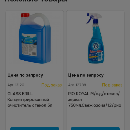
Цена по запросу
Цена по запросу
Под заказ
Под заказ
Арт.
13120
Арт.
12789
GLASS BRILL
RIO ROYAL М/с.д/стекол/
Концентрированный
зеркал
очиститель стекол 5л
750мл.Свеж.озона/12/рио