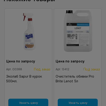
Цена по запросу
Цена по запросу
Под заказ
Под заказ
Арт.
00388
Арт.
13412
Эколаб Sapur B курок
Очиститель обивки Pro
500мл.
Brite Lenot 5л
Узнать цену
Узнать цену