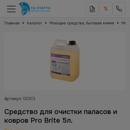
%
Главная
Каталог
Моющие средства, бытовая химия
Мою
Артикул:
00313
Средство для очистки паласов и
ковров Pro Brite 5л.