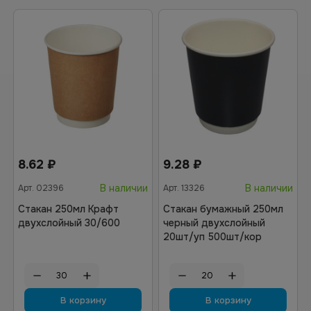
8.62
₽
9.28
₽
В наличии
В наличии
Арт.
02396
Арт.
13326
Стакан 250мл Крафт
Стакан бумажный 250мл
двухслойный 30/600
черный двухслойный
20шт/уп 500шт/кор
В корзину
В корзину