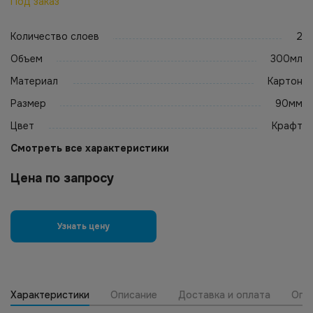
Под заказ
Количество слоев
2
Объем
300мл
Материал
Картон
Размер
90мм
Цвет
Крафт
Смотреть все характеристики
Цена по запросу
Узнать цену
Характеристики
Описание
Доставка и оплата
Опт