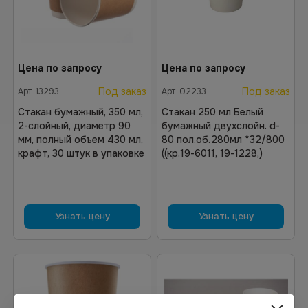
Цена по запросу
Цена по запросу
Под заказ
Под заказ
Арт.
13293
Арт.
02233
Стакан бумажный, 350 мл,
Стакан 250 мл Белый
2-слойный, диаметр 90
бумажный двухслойн. d-
мм, полный объем 430 мл,
80 пол.об.280мл *32/800
крафт, 30 штук в упаковке
((кр.19-6011, 19-1228,)
Узнать цену
Узнать цену