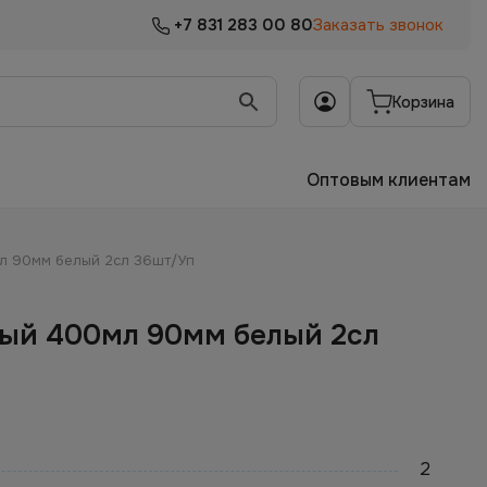
+7 831 283 00 80
Заказать звонок
Корзина
Оптовым клиентам
л 90мм белый 2сл 36шт/Уп
ый 400мл 90мм белый 2сл
2