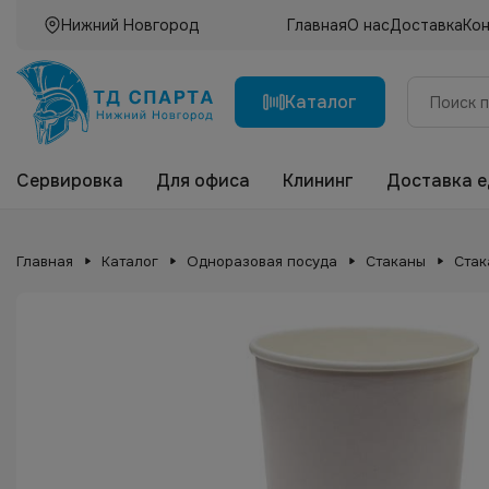
Нижний Новгород
Главная
О нас
Доставка
Ко
Каталог
Сервировка
Для офиса
Клининг
Доставка 
Главная
Каталог
Одноразовая посуда
Стаканы
Стак