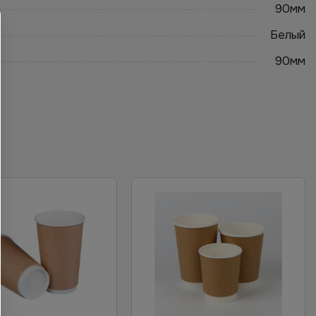
90мм
Белый
90мм