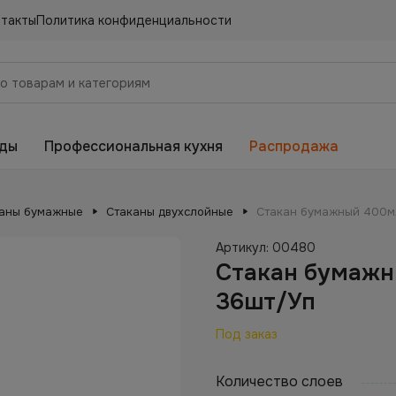
нтакты
Политика конфиденциальности
еды
Профессиональная кухня
Распродажа
аны бумажные
Стаканы двухслойные
Стакан бумажный 400м
Артикул:
00480
Стакан бумажн
36шт/Уп
Под заказ
Количество слоев