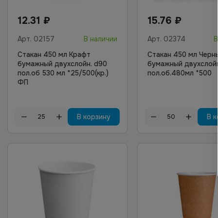
12.31
₽
15.76
₽
Арт.
02157
В наличии
Арт.
02374
В
Стакан 450 мл Крафт
Стакан 450 мл Черн
бумажный двухслойн. d90
бумажный двухслойн
пол.об 530 мл *25/500(кр.)
пол.об.480мл *500
ФП
В корзину
В к