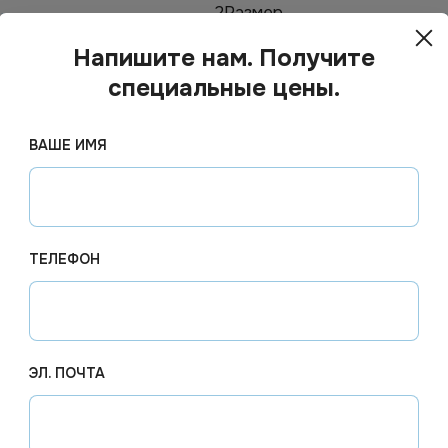
2
Размер
400мл
Цвет
Напишите нам. Получите
специальные цены.
Картон
Диаметр
ВАШЕ ИМЯ
ТЕЛЕФОН
ЭЛ. ПОЧТА