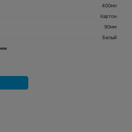
400мл
Картон
90мм
Белый
ики