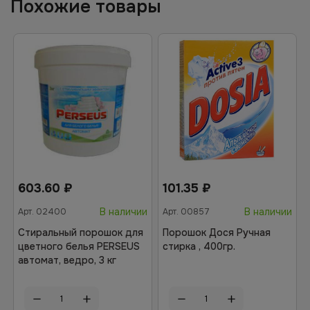
Похожие товары
603.60
₽
101.35
₽
В наличии
В наличии
Арт.
02400
Арт.
00857
Стиральный порошок для
Порошок Дося Ручная
цветного белья PERSEUS
стирка , 400гр.
автомат, ведро, 3 кг