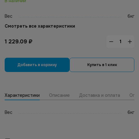
В наличии
Вес
6кг
Смотреть все характеристики
1 229.09
₽
Добавить в корзину
Купить в 1 клик
Характеристики
Описание
Доставка и оплата
Опт
Вес
6кг