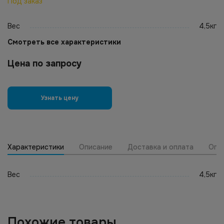
Под заказ
Вес
4,5кг
Смотреть все характеристики
Цена по запросу
Узнать цену
Характеристики
Описание
Доставка и оплата
Опт
Вес
4,5кг
Похожие товары