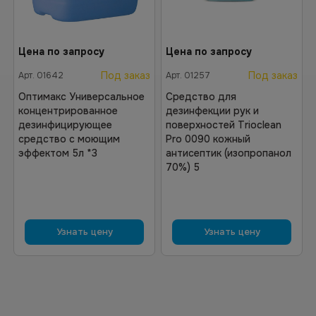
Цена по запросу
Цена по запросу
Под заказ
Под заказ
Арт.
01642
Арт.
01257
Оптимакс Универсальное
Средство для
концентрированное
дезинфекции рук и
дезинфицирующее
поверхностей Trioclean
средство с моющим
Pro 0090 кожный
эффектом 5л *3
антисептик (изопропанол
70%) 5
Узнать цену
Узнать цену