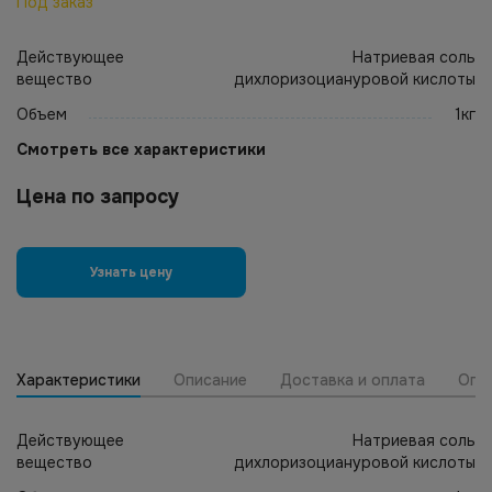
Под заказ
Действующее
Натриевая соль
вещество
дихлоризоциануровой кислоты
Объем
1кг
Смотреть все характеристики
Цена по запросу
Узнать цену
Характеристики
Описание
Доставка и оплата
Опт
Действующее
Натриевая соль
вещество
дихлоризоциануровой кислоты