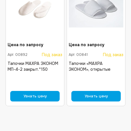
Отправить
Цена по запросу
Цена по запросу
Нажимая кнопку “Отправить“ вы соглашаетесь с
Под заказ
Под заказ
Арт.
00892
Арт.
00841
политикой конфиденциальности
Тапочки МАХРА ЭКОНОМ
Тапочки «МАХРА
МП-4-2 закрыт.*150
ЭКОНОМ», открытые
Узнать цену
Узнать цену