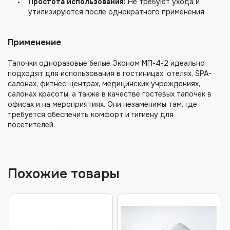
специальные цены.
Простота использования:
Не требуют ухода и
утилизируются после однократного применения.
ВАШЕ ИМЯ
Применение
Тапочки одноразовые белые Эконом МП-4-2 идеально
подходят для использования в гостиницах, отелях, SPA-
салонах, фитнес-центрах, медицинских учреждениях,
ТЕЛЕФОН
салонах красоты, а также в качестве гостевых тапочек в
офисах и на мероприятиях. Они незаменимы там, где
требуется обеспечить комфорт и гигиену для
посетителей.
ЭЛ. ПОЧТА
Похожие товары
СООБЩЕНИЕ