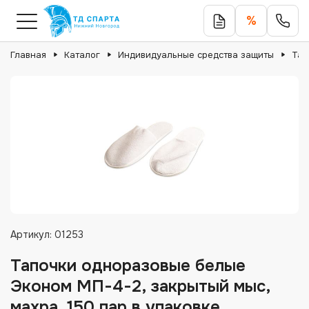
%
Главная
Каталог
Индивидуальные средства защиты
Тап
Артикул:
01253
Тапочки одноразовые белые
Эконом МП-4-2, закрытый мыс,
махра, 150 пар в упаковке