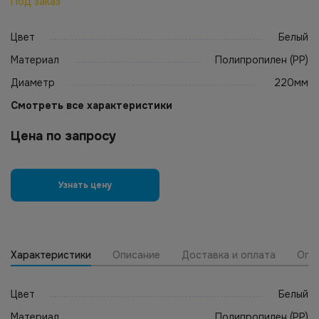
Под заказ
Цвет
Белый
Материал
Полипропилен (PP)
Диаметр
220мм
Смотреть все характеристики
Цена по запросу
Узнать цену
Характеристики
Описание
Доставка и оплата
Опт
Цвет
Белый
Материал
Полипропилен (PP)