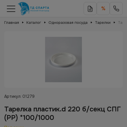
%
Главная
Каталог
Одноразовая посуда
Тарелки
Таре
Артикул:
01279
Тарелка пластик.d 220 б/секц СПГ
(PP) *100/1000