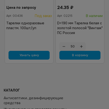
24.35
₽
Цена по запросу
Под заказ
В наличии
Арт.
00436
Арт.
02215
Тарелки одноразовые
D=190 мм Тарелка белая с
пластм. 100шт/уп
золотой полосой "Винтаж"
ПС Россия
Узнать цену
В корзину
КАТАЛОГ
Антисептики, дезинфицирующие
средства