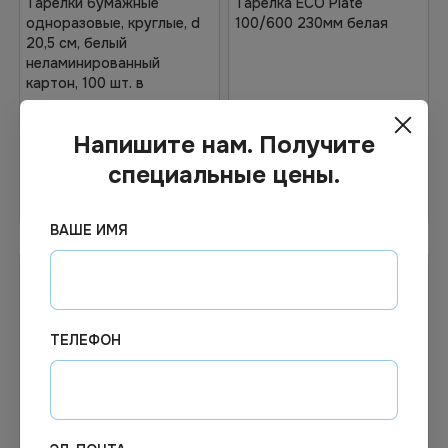
Тарелки бумажные
Тарелка ECO Plate
одноразовые, круглые, d
100/600 230мм белая
20,5 см, белый
неламинированный
картон, 100 шт. в
упаковке,
Напишите нам. Получите
специальные цены.
Узнать цену
Узнать цену
ВАШЕ ИМЯ
ТЕЛЕФОН