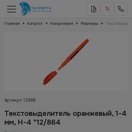
%
Главная
Каталог
Канцелярия
Маркеры
Текстовыдели
Артикул:
12988
Текстовыделитель оранжевый, 1-4
мм, H-4 *12/864