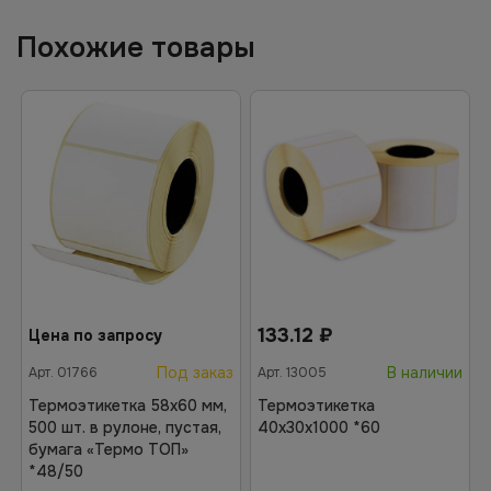
Похожие товары
133.12
₽
Цена по запросу
Под заказ
В наличии
Арт.
01766
Арт.
13005
Термоэтикетка 58х60 мм,
Термоэтикетка
500 шт. в рулоне, пустая,
40х30х1000 *60
бумага «Термо ТОП»
*48/50