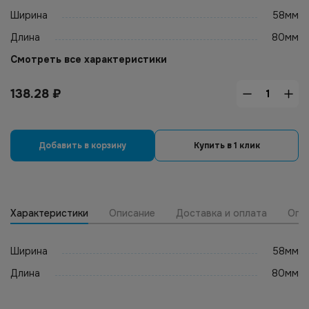
Ширина
58мм
Длина
80мм
Смотреть все характеристики
138.28
₽
Добавить в корзину
Купить в 1 клик
Характеристики
Описание
Доставка и оплата
Опт
Ширина
58мм
Длина
80мм