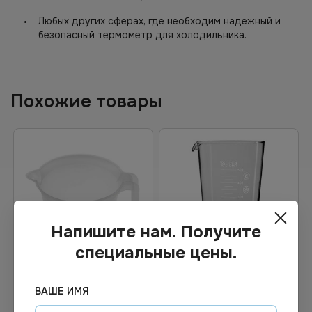
Любых других сферах, где необходим надежный и
безопасный термометр для холодильника.
Похожие товары
Напишите нам. Получите
специальные цены.
Цена по запросу
Цена по запросу
ВАШЕ ИМЯ
Под заказ
Под заказ
Арт.
01353
Арт.
01343