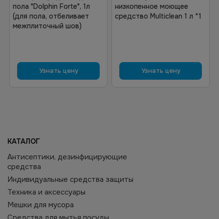
пола "Dolphin Forte", 1л
низкопенное моющее
(для пола, отбеливает
средство Multiclean 1 л *1
межплиточный шов)
Узнать цену
Узнать цену
КАТАЛОГ
Антисептики, дезинфицирующие
средства
Индивидуальные средства защиты
Техника и аксессуары
Мешки для мусора
Средства для мытья посуды