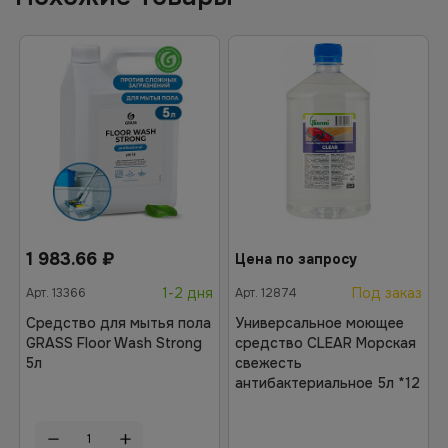
1 983.66
₽
Цена по запросу
1-2 дня
Под заказ
Арт.
13366
Арт.
12874
Средство для мытья пола
Универсальное моющее
GRASS Floor Wash Strong
средство CLEAR Морская
5л
свежесть
антибактериальное 5л *12