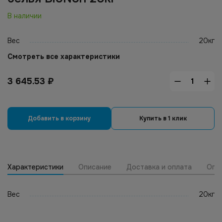
В наличии
Вес
20кг
Смотреть все характеристики
3 645.53
₽
Добавить в корзину
Купить в 1 клик
Характеристики
Описание
Доставка и оплата
Опт
Вес
20кг