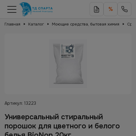
%
Главная
Каталог
Моющие средства, бытовая химия
Сред
Артикул:
13223
Универсальный стиральный
порошок для цветного и белого
белья BioNon 20кг