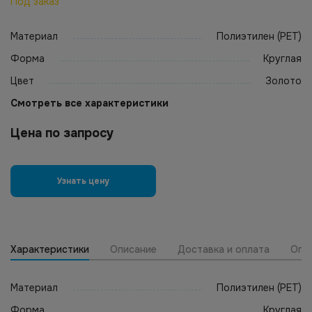
Под заказ
Материал
Полиэтилен (PET)
Форма
Круглая
Цвет
Золото
Смотреть все характеристики
Цена по запросу
Узнать цену
Характеристики
Описание
Доставка и оплата
Опт
Материал
Полиэтилен (PET)
Форма
Круглая