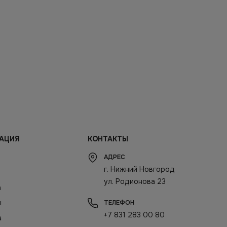
АЦИЯ
КОНТАКТЫ
АДРЕС
г. Нижний Новгород
ул. Родионова 23
а
ы
ТЕЛЕФОН
+7 831 283 00 80
а