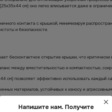
(25х35х44 см) оно легко вписывается даже в ограниче
ничного контакта с крышкой, минимизируя распростран
истоты и безопасности.
ает бесконтактное открытие крышки, что критически 
аланс между вместительностью и компактностью, сок
44 см) позволяет эффективно использовать каждый с
енных материалов, устойчивых к износу и агрессивным
пов отходов и помещений.
Напишите нам. Получите
 моются и дезинфицируются.