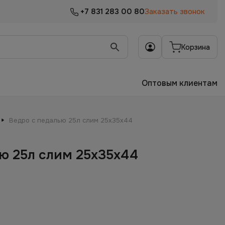
+7 831 283 00 80
Заказать звонок
Корзина
Оптовым клиентам
Ведро с педалью 25л слим 25х35х44
ю 25л слим 25х35х44