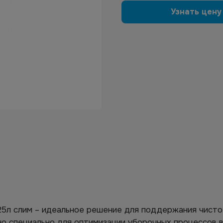
Узнать цену
5л слим – идеальное решение для поддержания чистот
о специально для оптимизации уборочных процессов в