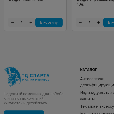
10л.
В корзину
В к
КАТАЛОГ
Антисептики,
дезинфицирующи
Индивидуальные 
Надежный помощник для HoReCa,
клининговых компаний,
защиты
химчисток и детейлинга.
Техника и аксесс