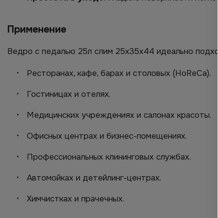
Применение
Ведро с педалью 25л слим 25х35х44 идеально подхо
Ресторанах, кафе, барах и столовых (HoReCa).
Гостиницах и отелях.
Медицинских учреждениях и салонах красоты.
Офисных центрах и бизнес-помещениях.
Профессиональных клининговых службах.
Автомойках и детейлинг-центрах.
Химчистках и прачечных.