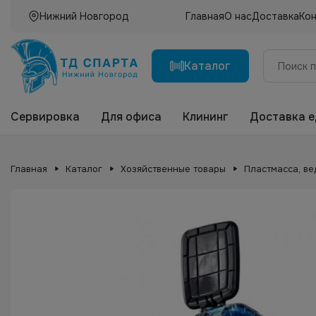
Нижний Новгород
Главная
О нас
Доставка
Ко
Каталог
Сервировка
Для офиса
Клининг
Доставка 
Главная
Каталог
Хозяйственные товары
Пластмасса, ве