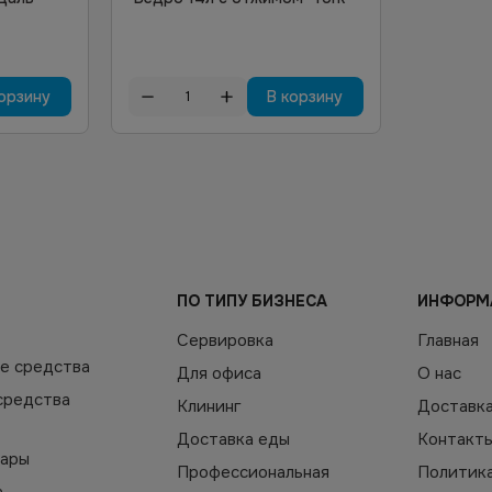
орзину
В корзину
ПО ТИПУ БИЗНЕСА
ИНФОРМ
Сервировка
Главная
е средства
Для офиса
О нас
средства
Клининг
Доставк
Доставка еды
Контакт
уары
Профессиональная
Политик