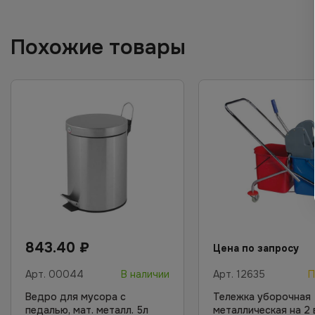
Похожие товары
843.40
₽
Цена по запросу
Арт.
00044
В наличии
Арт.
12635
П
Ведро для мусора с
Тележка уборочная
педалью, мат. металл. 5л
металлическая на 2