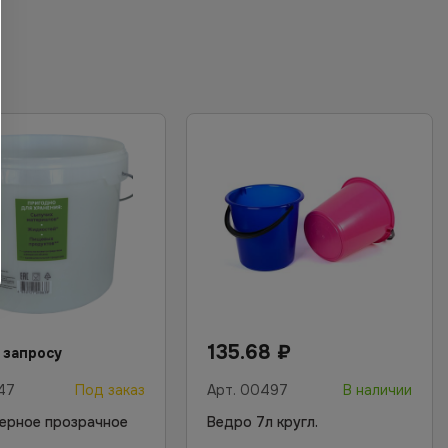
135.68
₽
 запросу
47
Под заказ
Арт.
00497
В наличии
ерное прозрачное
Ведро 7л кругл.