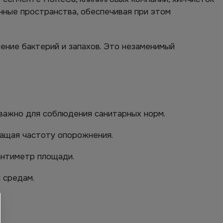
нные пространства, обеспечивая при этом
ение бактерий и запахов. Это незаменимый
важно для соблюдения санитарных норм.
ращая частоту опорожнения.
антиметр площади.
 средам.