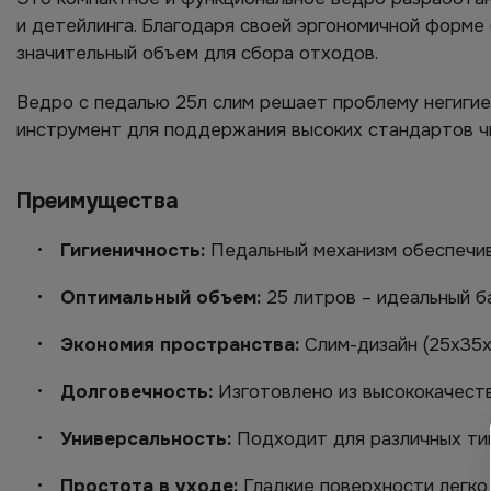
и детейлинга. Благодаря своей эргономичной форме 
значительный объем для сбора отходов.
Ведро с педалью 25л слим решает проблему негигие
инструмент для поддержания высоких стандартов ч
Преимущества
Гигиеничность:
Педальный механизм обеспечив
Оптимальный объем:
25 литров – идеальный б
Экономия пространства:
Слим-дизайн (25х35х
Долговечность:
Изготовлено из высококачеств
Универсальность:
Подходит для различных ти
Простота в уходе:
Гладкие поверхности легко