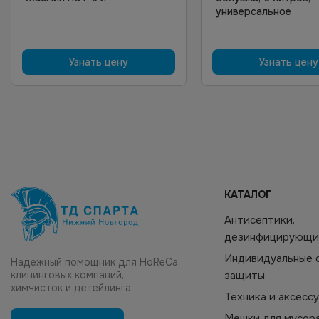
универсальное
Узнать цену
Узнать цену
КАТАЛОГ
Антисептики,
дезинфицирующи
Индивидуальные 
Надежный помощник для HoReCa,
клининговых компаний,
защиты
химчисток и детейлинга.
Техника и аксесс
Мешки для мусор