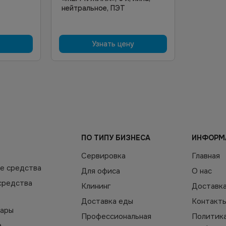
нейтральное, ПЭТ
Узнать цену
ПО ТИПУ БИЗНЕСА
ИНФОРМ
Сервировка
Главная
е средства
Для офиса
О нас
средства
Клининг
Доставк
Доставка еды
Контакт
уары
Профессиональная
Политик
а