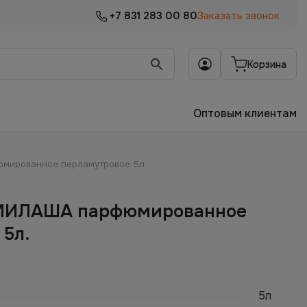
+7 831 283 00 80
Заказать звонок
Корзина
Оптовым клиентам
мированное перламутровое 5л.
МИЛАША парфюмированное
 5л.
5л