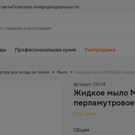
нтакты
Политика конфиденциальности
еды
Профессиональная кухня
Распродажа
ства для ухода за телом
Мыло
Жидкое мыло МИЛАША парфю
Артикул:
13074
Жидкое мыло 
перламутровое
Под заказ
Объем