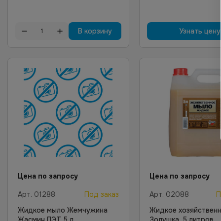
В корзину
Узнать цену
Цена по запросу
Цена по запросу
Арт.
01288
Под заказ
Арт.
02088
П
Жидкое мыло Жемчужина
Жидкое хозяйствен
Жасмин ПЭТ 5 л
Золушка, 5 литров,