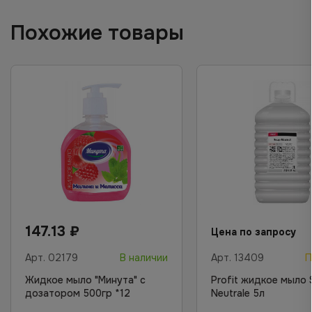
Похожие товары
147.13
₽
Цена по запросу
Арт.
02179
В наличии
Арт.
13409
П
Жидкое мыло "Минута" с
Profit жидкое мыло
дозатором 500гр *12
Neutrale 5л