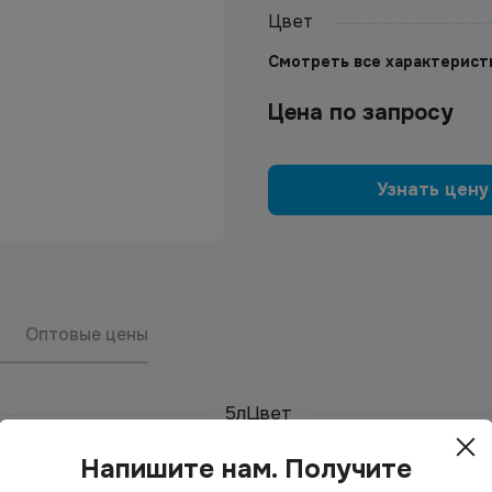
Цвет
Смотреть все характерист
Цена по запросу
Узнать цену
Оптовые цены
5л
Цвет
Напишите нам. Получите