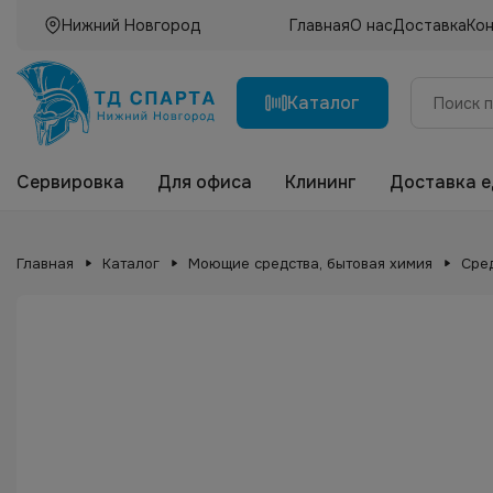
Нижний Новгород
Главная
О нас
Доставка
Ко
Каталог
Сервировка
Для офиса
Клининг
Доставка 
Главная
Каталог
Моющие средства, бытовая химия
Сред