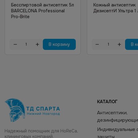
Бесспиртовой антисептик 5л
Кожный антисептик
BARCELONA Professional
ДезисептИ Ультра 1 
Pro-Brite
В корзину
В к
КАТАЛОГ
Антисептики,
дезинфицирующи
Индивидуальные 
Надежный помощник для HoReCa,
клининговых компаний,
защиты