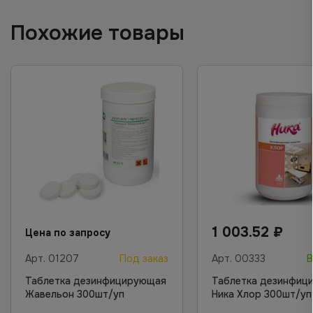
Похожие товары
1 003.52
₽
Цена по запросу
Арт.
01207
Под заказ
Арт.
00333
В
Таблетка дезинфицирующая
Таблетка дезинфиц
Жавельон 300шт/уп
Ника Хлор 300шт/уп