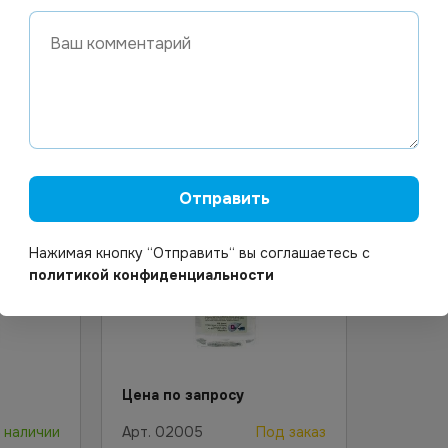
средство с моющим
эффектом 5л *3
орзину
Узнать цену
Отправить
Нажимая кнопку “Отправить“ вы соглашаетесь с
политикой конфиденциальности
Цена по запросу
 наличии
Арт.
02005
Под заказ