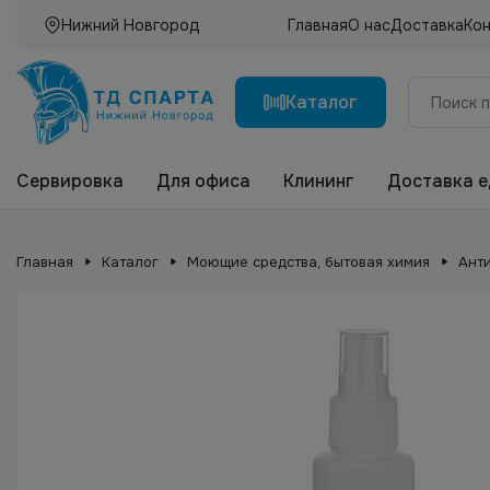
Нижний Новгород
Главная
О нас
Доставка
Ко
Каталог
Сервировка
Для офиса
Клининг
Доставка 
Главная
Каталог
Моющие средства, бытовая химия
Ант