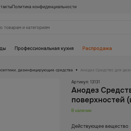
нтакты
Политика конфиденциальности
еды
Профессиональная кухня
Распродажа
исептики, дезинфицирующие средства
Анодез Средство для дези
Артикул:
13131
Анодез Средст
поверхностей (
В наличии
Действующее вещество