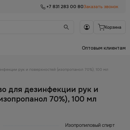
+7 831 283 00 80
Заказать звонок
Корзина
Оптовым клиентам
нфекции рук и поверхностей (изопропанол 70%), 100 мл
во для дезинфекции рук и
изопропанол 70%), 100 мл
Изопропиловый спирт