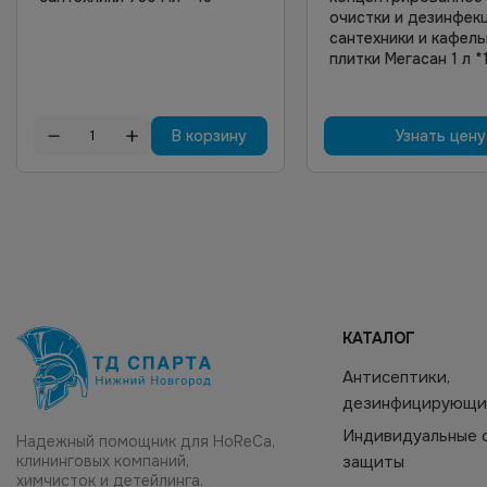
очистки и дезинфек
сантехники и кафел
плитки Мегасан 1 л *
В корзину
Узнать цену
КАТАЛОГ
Антисептики,
дезинфицирующи
Индивидуальные 
Надежный помощник для HoReCa,
клининговых компаний,
защиты
химчисток и детейлинга.