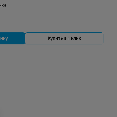
ики
зину
Купить в 1 клик