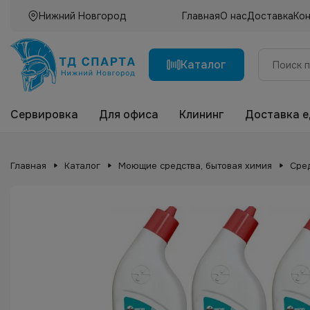
Нижний Новгород
Главная
О нас
Доставка
Ко
Каталог
Сервировка
Для офиса
Клининг
Доставка 
Главная
Каталог
Моющие средства, бытовая химия
Сре