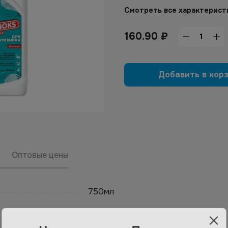
Смотреть все характерист
160.90
₽
Добавить в кор
Оптовые цены
750мл
Напишите нам. Получите