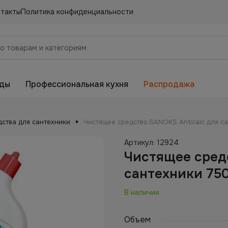
нтакты
Политика конфиденциальности
еды
Профессиональная кухня
Распродажа
дства для сантехники
Чистящее средство.SANOKS Anticalc для с
Артикул:
12924
Чистящее средс
сантехники 750
В наличии
Объем