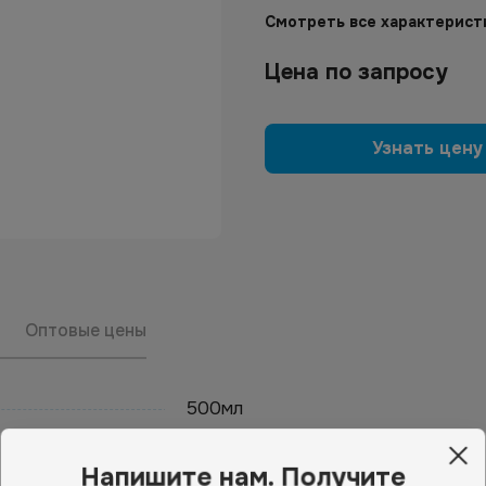
Смотреть все характерист
Цена по запросу
Узнать цену
Оптовые цены
500мл
Напишите нам. Получите