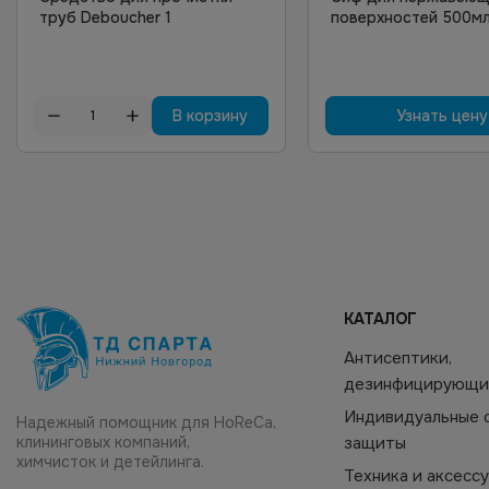
труб Deboucher 1
поверхностей 500м
В корзину
Узнать цену
КАТАЛОГ
Антисептики,
дезинфицирующи
Индивидуальные 
Надежный помощник для HoReCa,
клининговых компаний,
защиты
химчисток и детейлинга.
Техника и аксесс