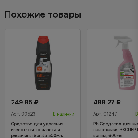
Похожие товары
249.85
₽
488.27
₽
Арт.
00523
В наличии
Арт.
01247
В
Средство для удаления
Ph Средство для чи
известкового налета и
сантехники, ЭКСПЕР
ржавчины Sanita 500мл.
ванны, 600мл