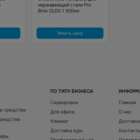
л
нержавеющей стали Pro
Brite OLEX-1 500мл
Узнать цену
ПО ТИПУ БИЗНЕСА
ИНФОРМ
Сервировка
Главная
е средства
Для офиса
О нас
средства
Клининг
Доставк
Доставка еды
Контакт
уары