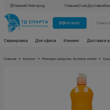
Нижний Новгород
Главная
О нас
Доставка
Ко
Каталог
Сервировка
Для офиса
Клининг
Доставка 
Главная
Каталог
Моющие средства, бытовая химия
Сре