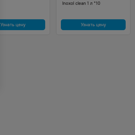
Inoxol clean 1 л *10
Узнать цену
Узнать цену