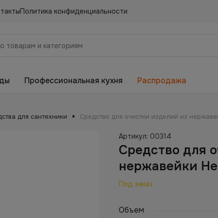
нтакты
Политика конфиденциальности
еды
Профессиональная кухня
Распродажа
дства для сантехники
Средство для очистки изделий из нержаве
Артикул:
00314
Средство для о
нержавейки He
Под заказ
Объем