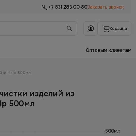
+7 831 283 00 80
Заказать звонок
Корзина
Оптовым клиентам
йки Help 500мл
чистки изделий из
lp 500мл
500мл