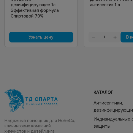
дезинфицирующее 1л
антисептик 1 л
Эффективная формула
Спиртовой 70%
Узнать цену
В к
КАТАЛОГ
Антисептики,
дезинфицирующи
Индивидуальные 
Надежный помощник для HoReCa,
клининговых компаний,
защиты
химчисток и детейлинга.