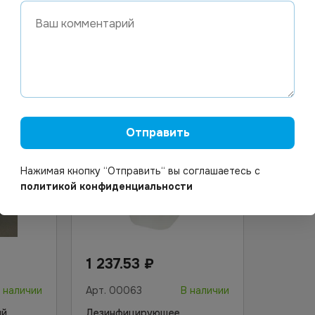
70%), 10
В корзину
Отправить
Нажимая кнопку “Отправить“ вы соглашаетесь с
политикой конфиденциальности
1 237.53
₽
 наличии
Арт.
00063
В наличии
ый
Дезинфицирующее