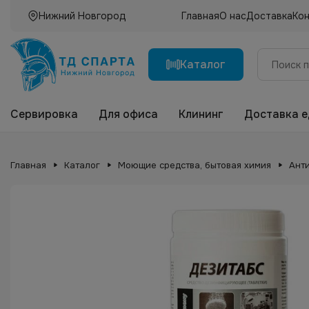
Нижний Новгород
Главная
О нас
Доставка
Ко
Каталог
Сервировка
Для офиса
Клининг
Доставка 
Главная
Каталог
Моющие средства, бытовая химия
Ант