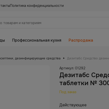
нтакты
Политика конфиденциальности
еды
Профессиональная кухня
Распродажа
исептики, дезинфицирующие средства
Дезитабс Средство дезин
Артикул:
01292
Дезитабс Сред
таблетки № 300
Под заказ
Действующее