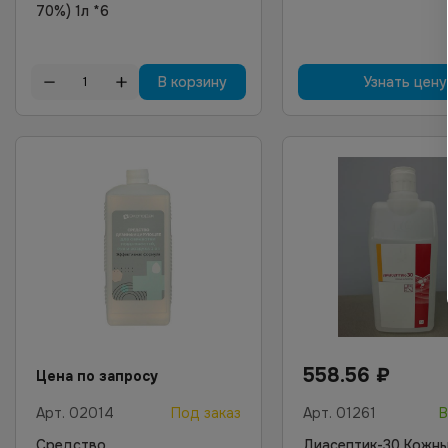
70%) 1л *6
В корзину
Узнать цену
558.56
₽
Цена по запросу
Арт.
02014
Под заказ
Арт.
01261
В
Средство
Диасептик-30 Кожн