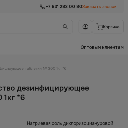
+7 831 283 00 80
Заказать звонок
Корзина
Оптовым клиентам
фицирующее таблетки № 300 1кг *6
ство дезинфицирующее
 1кг *6
Натриевая соль дихлоризоциануровой