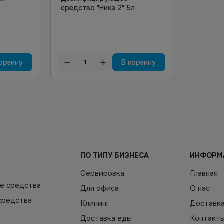
средство "Ника 2" 5л
орзину
В корзину
ПО ТИПУ БИЗНЕСА
ИНФОРМ
Сервировка
Главная
е средства
Для офиса
О нас
средства
Клининг
Доставк
Доставка еды
Контакт