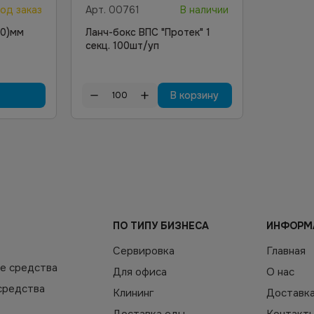
од заказ
Арт.
00761
В наличии
20)мм
Ланч-бокс ВПС "Протек" 1
секц. 100шт/уп
В корзину
ПО ТИПУ БИЗНЕСА
ИНФОРМ
Сервировка
Главная
е средства
Для офиса
О нас
средства
Клининг
Доставк