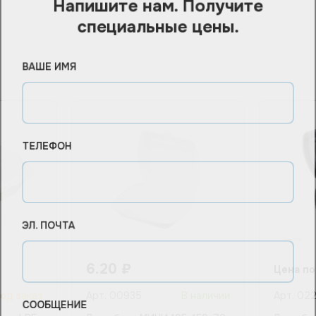
Напишите нам. Получите
специальные цены.
ВАШЕ ИМЯ
ТЕЛЕФОН
ЭЛ. ПОЧТА
6.20
₽
Цена по
од заказ
Арт.
00935
В наличии
Арт.
02
СООБЩЕНИЕ