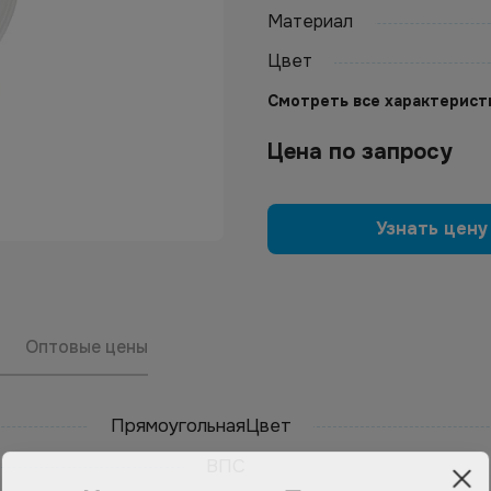
Материал
Цвет
Смотреть все характерист
Цена по запросу
Узнать цену
Оптовые цены
Прямоугольная
Цвет
ВПС