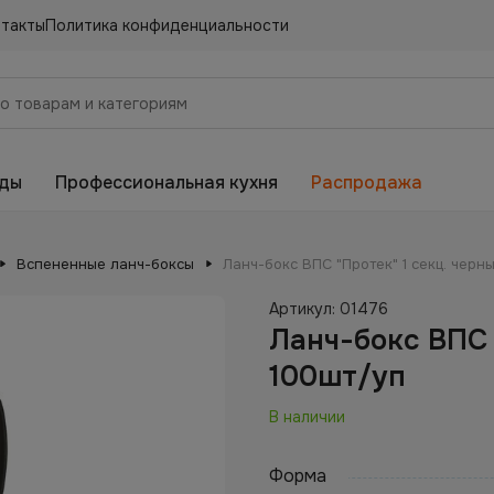
нтакты
Политика конфиденциальности
еды
Профессиональная кухня
Распродажа
Вспененные ланч-боксы
Ланч-бокс ВПС "Протек" 1 секц. черн
Артикул:
01476
Ланч-бокс ВПС 
100шт/уп
В наличии
Форма