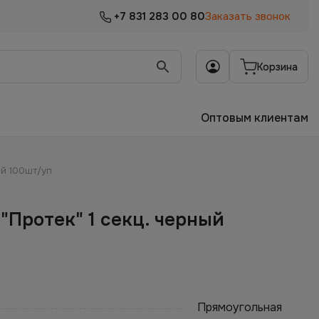
+7 831 283 00 80
Заказать звонок
Корзина
Оптовым клиентам
ый 100шт/уп
"Протек" 1 секц. черный
Прямоугольная