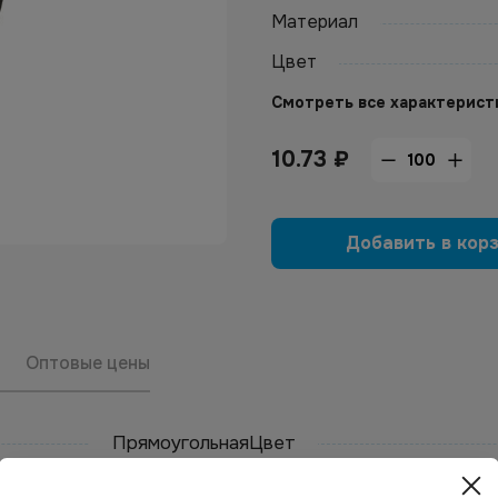
Материал
Цвет
Смотреть все характерист
10.73
₽
Добавить в кор
Оптовые цены
Прямоугольная
Цвет
ВПС