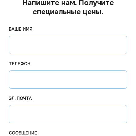
Напишите нам. Получите
специальные цены.
ВАШЕ ИМЯ
ТЕЛЕФОН
ЭЛ. ПОЧТА
Цена по запросу
Цена по
 наличии
Арт.
01675
Под заказ
Арт.
013
СООБЩЕНИЕ