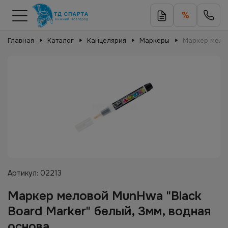
%
Главная
Каталог
Канцелярия
Маркеры
Маркер мелов
Артикул:
02213
Маркер меловой MunHwa "Black
Board Marker" белый, 3мм, водная
основа