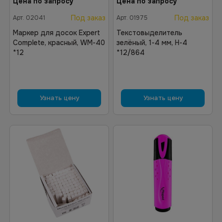
Цена по запросу
Цена по запросу
Под заказ
Под заказ
Арт.
02041
Арт.
01975
Маркер для досок Expert
Текстовыделитель
Complete, красный, WM-40
зелёный, 1-4 мм, H-4
*12
*12/864
Узнать цену
Узнать цену