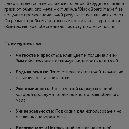
легко стирается и не оставляет следов. Забудьте о пыли и
грязи от обычного мела – с MunHwa "Black Board Marker" вы
получите профессиональный результат без лишних хлопот.
Он решает проблему недолговечности и неаккуратности
обычных мелков, обеспечивая чистоту и эстетичность.
Преимущества
Четкость и яркость:
Белый цвет и толщина линии
3мм обеспечивают отличную видимость надписей.
Водная основа:
Легко стирается влажной тканью, не
оставляя разводов и пыли.
Экономичность:
Долговечный маркер меловой,
который прослужит значительно дольше обычного
мела.
Универсальность:
Подходит для использования на
различных поверхностях.
Безопасность:
Нетоксичный состав на водной