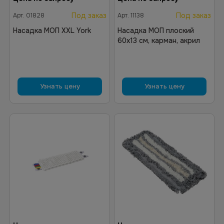
Под заказ
Под заказ
Арт.
01828
Арт.
11138
Насадка МОП XXL York
Насадка МОП плоский
60х13 см, карман, акрил
Узнать цену
Узнать цену