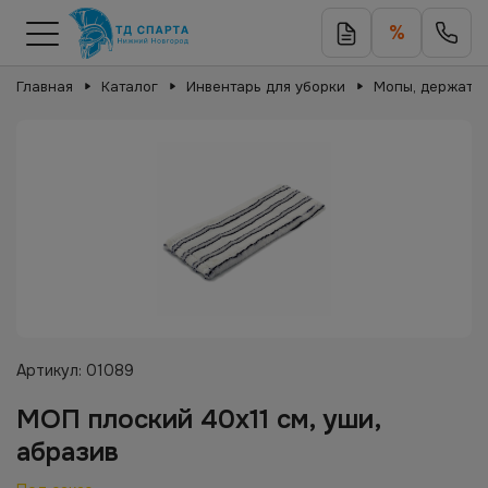
%
Главная
Каталог
Инвентарь для уборки
Мопы, держател
Артикул:
01089
МОП плоский 40х11 см, уши,
абразив