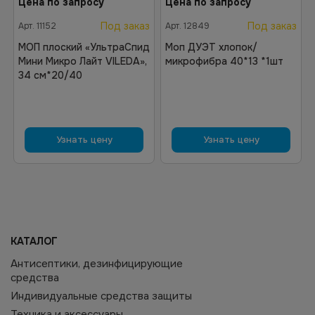
Цена по запросу
Цена по запросу
Под заказ
Под заказ
Арт.
11152
Арт.
12849
МОП плоский «УльтраСпид
Моп ДУЭТ хлопок/
Мини Микро Лайт VILEDA»,
микрофибра 40*13 *1шт
34 см*20/40
Узнать цену
Узнать цену
КАТАЛОГ
Антисептики, дезинфицирующие
средства
Индивидуальные средства защиты
Техника и аксессуары