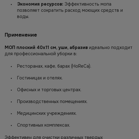
Экономия ресурсов:
Эффективность мопа
позволяет сократить расход моющих средств и
воды.
Применение
МОП плоский 40х11 см, уши, абразив
идеально подходит
для профессиональной уборки в:
Ресторанах, кафе, барах (HoReCa).
Гостиницах и отелях.
Офисных и торговых центрах.
Производственных помещениях.
Медицинских учреждениях.
Спортивных комплексах.
Эффективен для очистки различных твердых