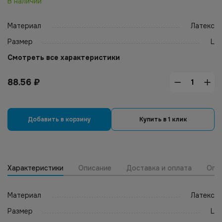
В наличии
Материал
Латекс
Размер
L
Смотреть все характеристики
88.56
₽
Добавить в корзину
Купить в 1 клик
Характеристики
Описание
Доставка и оплата
Опт
Материал
Латекс
Размер
L